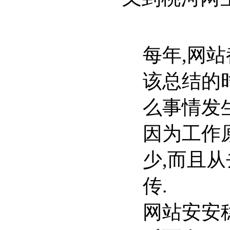
每年,网
该总结的
么事情发生
因为工作
少,而且
传.
网站安安