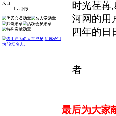
时光荏苒
来自
山西阳泉
河网的用
四年的日
桃河
者
最后为大家