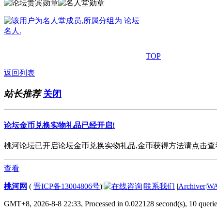
TOP
返回列表
站长推荐
关闭
论坛金币兑换实物礼品已经开启!
桃河论坛已开启论坛金币兑换实物礼品,金币获得方法请点击查看. 欢
查看
桃河网
(
晋ICP备13004806号
)
|
|
联系我们
|
Archiver
|
W
GMT+8, 2026-8-8 22:33,
Processed in 0.022128 second(s), 10 queri