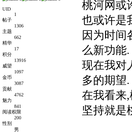
桃河网或
UID
1
也或许是
帖子
1306
因为时间
主题
662
精华
么新功能.
17
积分
13916
现在我对
威望
1097
多的期望.
金币
3087
贡献
在我看来
4762
魅力
841
坚持就是
阅读权限
200
性别
男