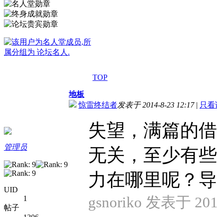
TOP
地板
惊雷终结者
发表于 2014-8-23 12:17
|
只看
失望，满篇的借
管理员
无关，至少有些
力在哪里呢？导航
UID
gsnoriko 发表于 2014
1
帖子