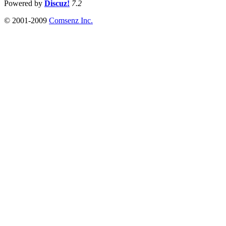
Powered by
Discuz!
7.2
© 2001-2009
Comsenz Inc.