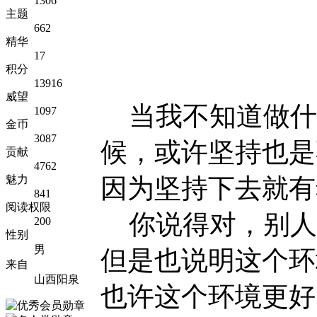
1306
主题
662
精华
17
积分
13916
威望
当我不知道做什
1097
金币
3087
候，或许坚持也是
贡献
4762
魅力
因为坚持下去就有
841
阅读权限
你说得对，别人
200
性别
男
但是也说明这个环
来自
山西阳泉
也许这个环境更好