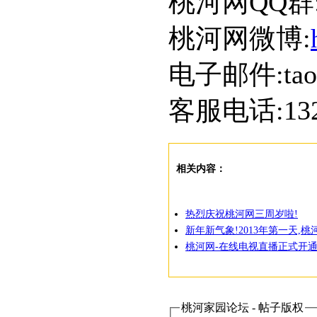
桃河网QQ群:5
桃河网微博:
电子邮件:taoh
客服电话:1328
相关内容：
热烈庆祝桃河网三周岁啦!
新年新气象!2013年第一天,
桃河网-在线电视直播正式开通
桃河家园论坛 - 帖子版权