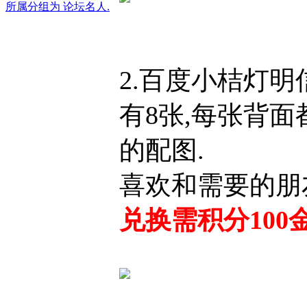
2.百度小桔灯明
有8张,每张背
的配图.
喜欢和需要的朋
兑换需积分100金