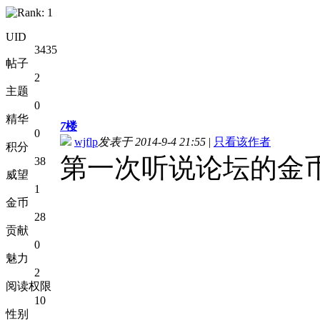
UID
3435
帖子
2
主题
0
精华
7
楼
0
wjflp
发表于 2014-9-4 21:55
|
只看该作者
积分
第一次听说论坛的金
38
威望
1
金币
28
贡献
0
魅力
2
阅读权限
10
性别