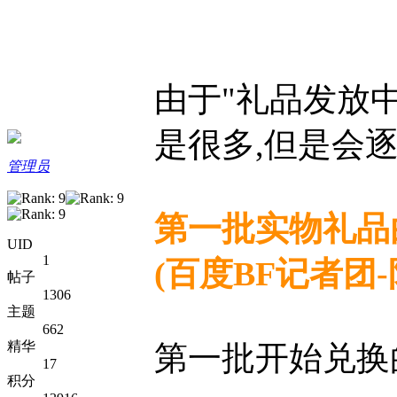
由于"礼品发放
是很多,但是会逐
管理员
第一批实物礼品由
UID
1
(百度BF记者团-阳
帖子
1306
主题
662
精华
第一批开始兑换
17
积分