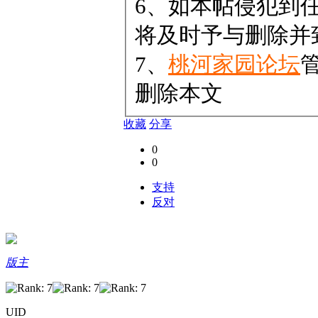
6、如本帖侵犯到
将及时予与删除并
7、
桃河家园论坛
删除本文
收藏
分享
0
0
支持
反对
版主
UID