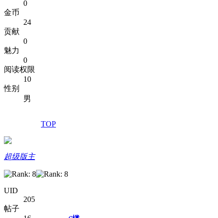
0
金币
24
贡献
0
魅力
0
阅读权限
10
性别
男
TOP
超级版主
UID
205
帖子