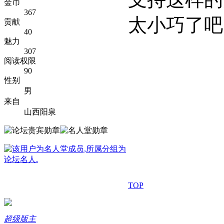
金币
367
太小巧了吧
贡献
40
魅力
307
阅读权限
90
性别
男
来自
山西阳泉
TOP
超级版主