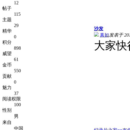
12
帖子
115
主题
29
沙发
精华
真如
发表于 2012
0
大家快
积分
898
威望
61
金币
550
贡献
0
魅力
37
阅读权限
100
性别
男
来自
中国