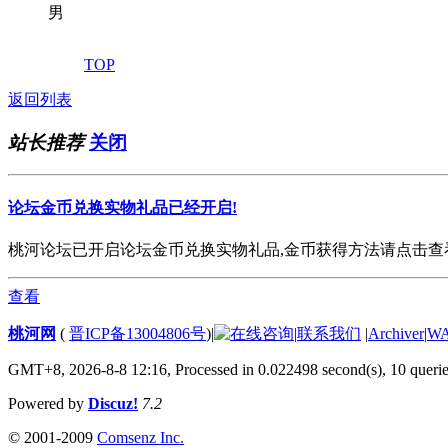
男
TOP
返回列表
站长推荐
关闭
论坛金币兑换实物礼品已经开启!
桃河论坛已开启论坛金币兑换实物礼品,金币获得方法请点击查看. 欢
查看
桃河网
(
晋ICP备13004806号
)
|
|
联系我们
|
Archiver
|
W
GMT+8, 2026-8-8 12:16,
Processed in 0.022498 second(s), 10 queri
Powered by
Discuz!
7.2
© 2001-2009
Comsenz Inc.