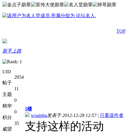
TOP
新手上路
UID
2054
帖子
11
主题
0
精华
5
楼
0
woainba
发表于 2012-12-28 12:57
|
只看该作者
积分
支持这样的活动
35
威望