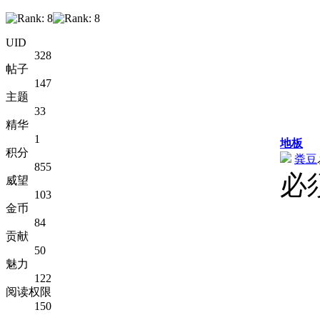
UID
328
帖子
147
主题
33
精华
1
地板
积分
粪豆
855
必
威望
103
金币
84
贡献
50
魅力
122
阅读权限
150