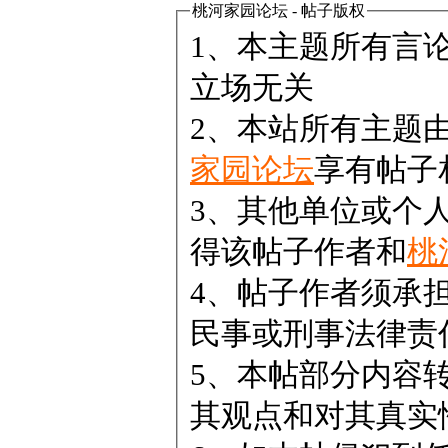
桃河家园论坛 - 帖子版权
1、本主题所有言
立场无关
2、本站所有主题
家园论坛
享有帖子
3、其他单位或个
得该帖子作者和
桃
4、帖子作者须承
民事或刑事法律责
5、本帖部分内容
其观点和对其真实