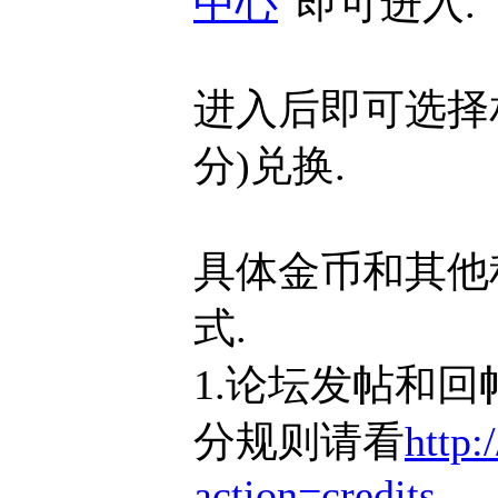
中心
"即可进入.
进入后即可选择
分)兑换.
具体金币和其他
式.
1.论坛发帖和
分规则请看
http:
action=credits