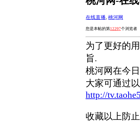
桃河网-在
在线直播
,
桃河网
您是本帖的第
12297
个浏览者
为了更好的用
旨.
桃河网在今日
大家可通过以
http://tv.taoh
收藏以上防止