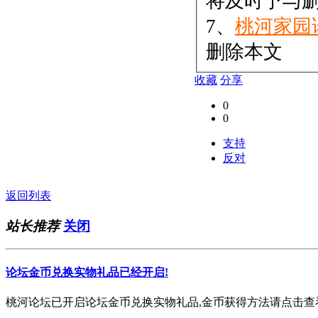
将及时予与
7、
桃河家园
删除本文
收藏
分享
0
0
支持
反对
返回列表
站长推荐
关闭
论坛金币兑换实物礼品已经开启!
桃河论坛已开启论坛金币兑换实物礼品,金币获得方法请点击查看. 欢