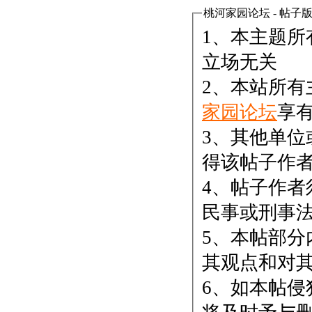
桃河家园论坛 - 帖子
1、本主题
立场无关
2、本站所
家园论坛
享
3、其他单
得该帖子作
4、帖子作
民事或刑事
5、本帖部
其观点和对
6、如本帖