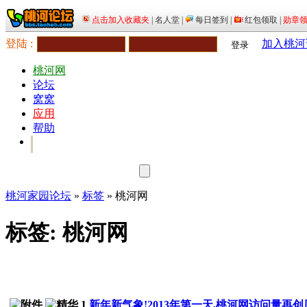
登陆 :
加入桃河
登录
桃河网
论坛
窝窝
应用
帮助
桃河家园论坛
»
标签
» 桃河网
标签: 桃河网
新年新气象!2013年第一天,桃河网访问量再创