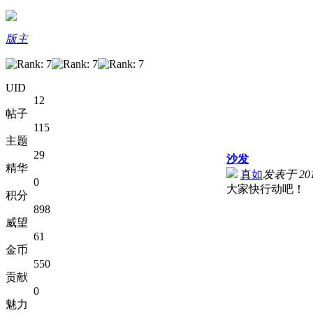
版主
UID
12
帖子
115
主题
29
沙发
精华
真如
发表于 2012
0
大家快行动吧！
积分
898
威望
61
金币
550
贡献
0
魅力