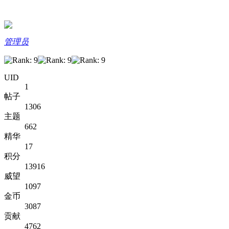
管理员
UID
1
帖子
1306
主题
662
精华
17
积分
13916
威望
1097
金币
3087
贡献
4762