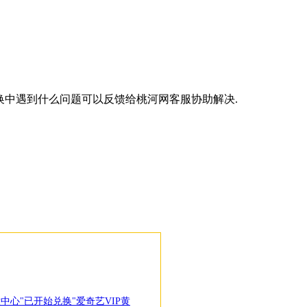
换中遇到什么问题可以反馈给桃河网客服协助解决.
中心"已开始兑换"爱奇艺VIP黄