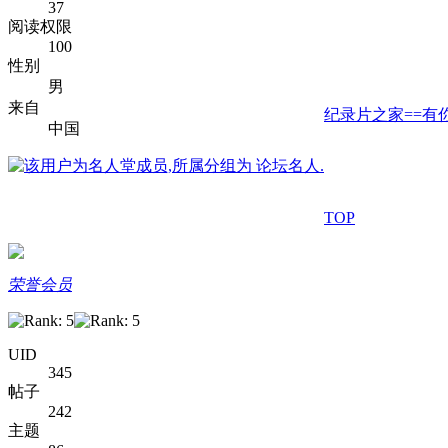
37
阅读权限
100
性别
男
来自
纪录片之家==有你
中国
TOP
荣誉会员
UID
345
帖子
242
主题