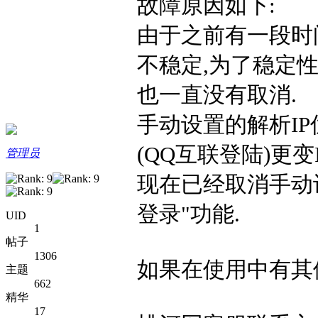
故障原因如下:
由于之前有一段时间
不稳定,为了稳定性
也一直没有取消.
手动设置的解析IP
(QQ互联登陆)更变
管理员
现在已经取消手动设
登录"功能.
UID
1
帖子
1306
如果在使用中有其
主题
662
精华
17