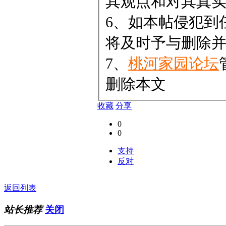
其观点和对其真
6、如本帖侵犯到
将及时予与删除
7、
桃河家园论坛
删除本文
收藏
分享
0
0
支持
反对
返回列表
站长推荐
关闭