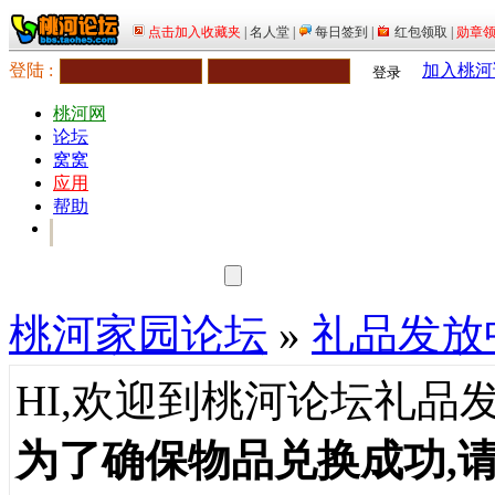
登陆 :
加入桃河
登录
桃河网
论坛
窝窝
应用
帮助
桃河家园论坛
»
礼品发放
HI,欢迎到桃河论坛礼品
为了确保物品兑换成功,