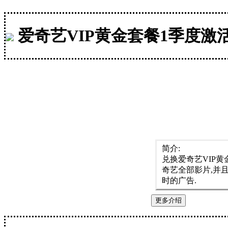
爱奇艺VIP黄金套餐1季度激
简介:
兑换爱奇艺VIP
奇艺全部影片,并
时的广告.
更多介绍