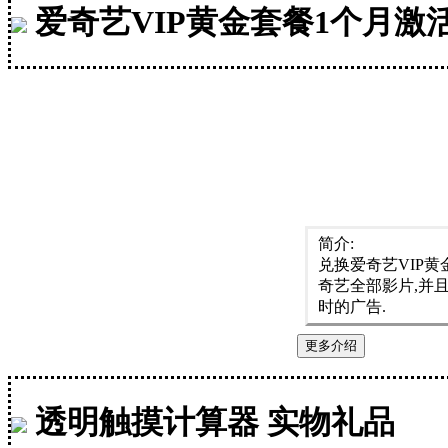
爱奇艺VIP黄金套餐1个月激
简介:
兑换爱奇艺VIP
奇艺全部影片,并
时的广告.
更多介绍
透明触摸计算器 实物礼品