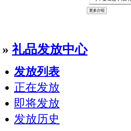
更多介绍
»
礼品发放中心
发放列表
正在发放
即将发放
发放历史