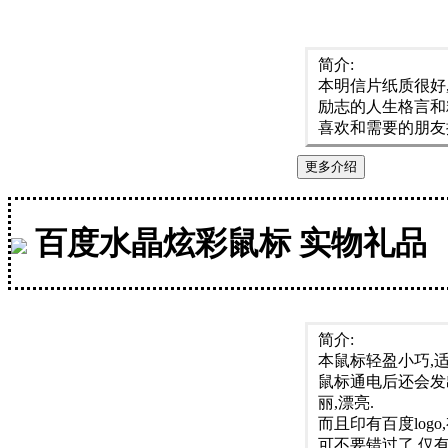
简介:
本明信片纸质很好
励志的人生格言和
喜欢和需要的朋友
更多介绍
百度水晶炫彩鼠标 实物礼品
简介:
本鼠标轻盈小巧,适
鼠标通电后还会发
丽,漂亮.
而且印有百度log
可不要错过了,仅有