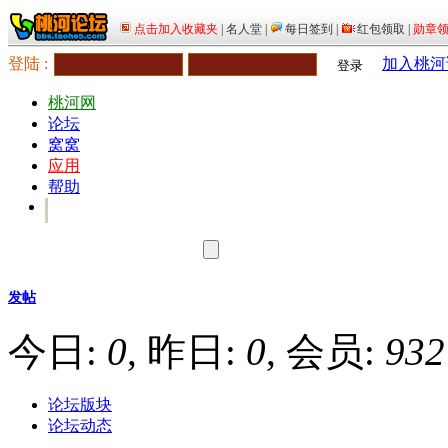
登陆 :
加入桃河
登录
桃河网
论坛
窝窝
应用
帮助
发帖
今日:
0
, 昨日:
0
, 会员:
932
论坛版块
论坛动态