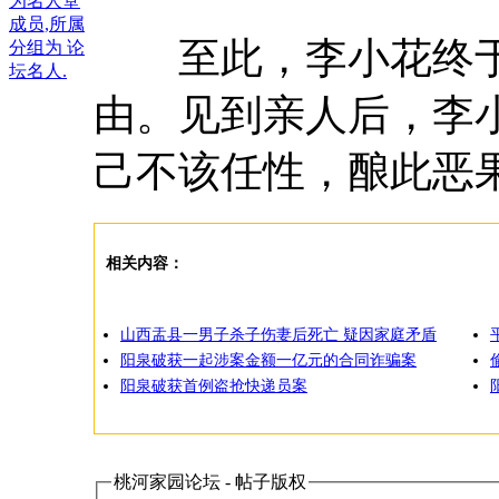
至此，李小花终于结
由。见到亲人后，李
己不该任性，酿此恶
相关内容：
山西盂县一男子杀子伤妻后死亡 疑因家庭矛盾
阳泉破获一起涉案金额一亿元的合同诈骗案
阳泉破获首例盗抢快递员案
桃河家园论坛 - 帖子版权