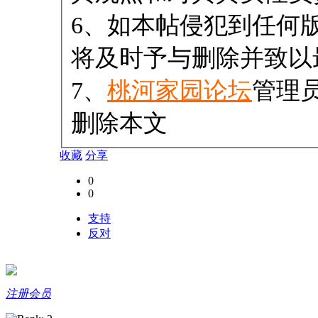
6、如本帖侵犯到任何
将及时予与删除并致以
7、
桃河家园论坛
管理
删除本文
收藏
分享
0
0
支持
反对
注册会员