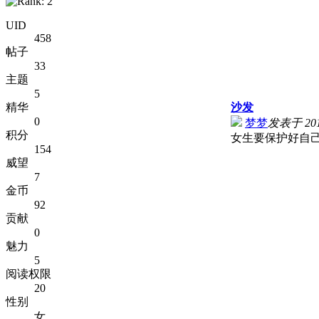
UID
458
帖子
33
主题
5
精华
沙发
0
梦梦
发表于 2011
积分
女生要保护好自己.
154
威望
7
金币
92
贡献
0
魅力
5
阅读权限
20
性别
女