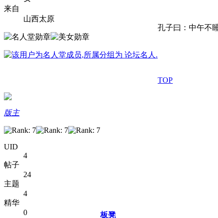
来自
山西太原
孔子曰：中午不
TOP
版主
UID
4
帖子
24
主题
4
精华
0
板凳