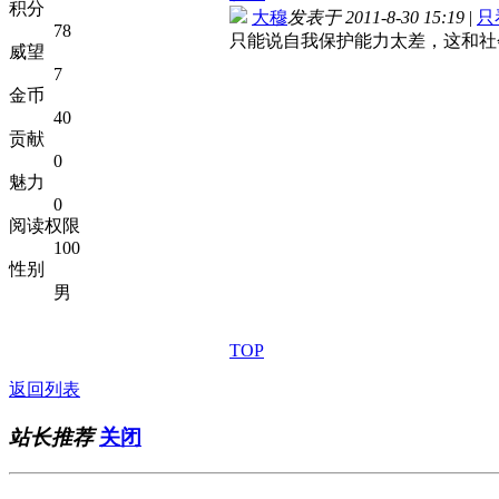
积分
大穆
发表于 2011-8-30 15:19
|
只
78
只能说自我保护能力太差，这和社
威望
7
金币
40
贡献
0
魅力
0
阅读权限
100
性别
男
TOP
返回列表
站长推荐
关闭