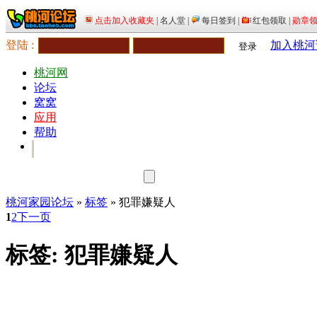
登陆 :
加入桃河
登录
桃河网
论坛
窝窝
应用
帮助
桃河家园论坛
»
标签
» 犯罪嫌疑人
1
2
下一页
标签: 犯罪嫌疑人