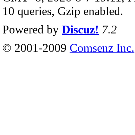
10 queries, Gzip enabled
.
Powered by
Discuz!
7.2
© 2001-2009
Comsenz Inc.