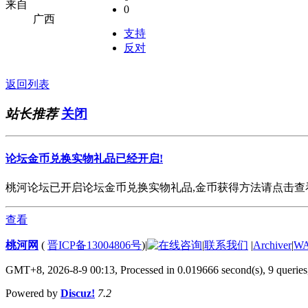
来自
0
广西
支持
反对
返回列表
站长推荐
关闭
论坛金币兑换实物礼品已经开启!
桃河论坛已开启论坛金币兑换实物礼品,金币获得方法请点击查看. 欢
查看
桃河网
(
晋ICP备13004806号
)
|
|
联系我们
|
Archiver
|
W
GMT+8, 2026-8-9 00:13,
Processed in 0.019666 second(s), 9 queries
Powered by
Discuz!
7.2