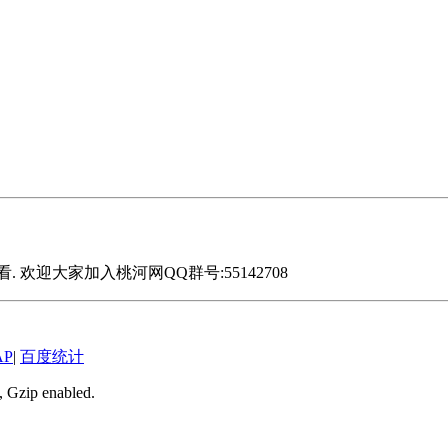
迎大家加入桃河网QQ群号:55142708
AP
|
百度统计
, Gzip enabled
.