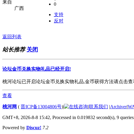
来自
0
广西
支持
反对
返回列表
站长推荐
关闭
论坛金币兑换实物礼品已经开启!
桃河论坛已开启论坛金币兑换实物礼品,金币获得方法请点击查看. 欢
查看
桃河网
(
晋ICP备13004806号
)
|
|
联系我们
|
Archiver
|
W
GMT+8, 2026-8-8 15:42,
Processed in 0.019832 second(s), 9 queries
Powered by
Discuz!
7.2