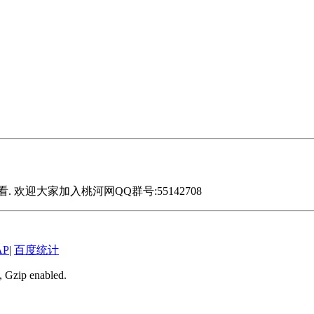
迎大家加入桃河网QQ群号:55142708
AP
|
百度统计
, Gzip enabled
.