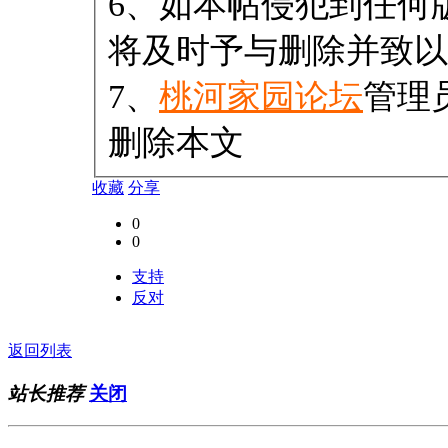
6、如本帖侵犯到任何
将及时予与删除并致以
7、
桃河家园论坛
管理
删除本文
收藏
分享
0
0
支持
反对
返回列表
站长推荐
关闭