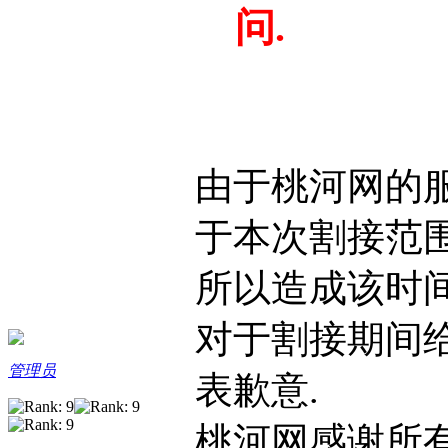
问.
由于桃河网的
于本次割接范围
所以造成该时
对于割接期间
管理员
表歉意.
桃河网感谢所有