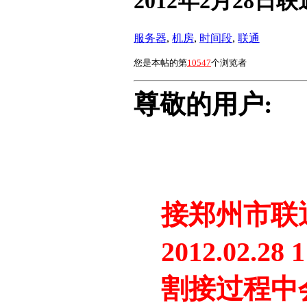
2012年2月28日
服务器
,
机房
,
时间段
,
联通
您是本帖的第
10547
个浏览者
尊敬的用户:
接郑州市联
2012.02.28 1
割接过程中