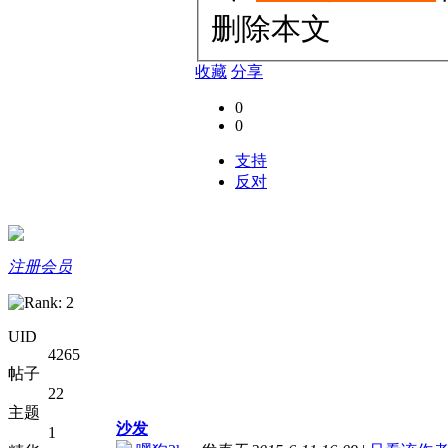
删除本文
收藏
分享
0
0
支持
反对
注册会员
UID
4265
帖子
22
主题
沙发
1