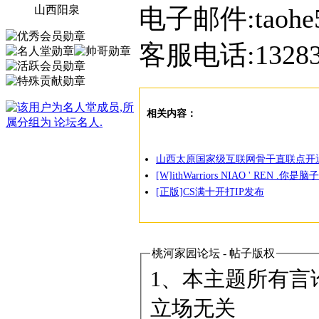
山西阳泉
电子邮件:taohe5
客服电话:13283
相关内容：
山西太原国家级互联网骨干直联点开
[W]ithWarriors NIAO ' REN .你是
[正版]CS满十开打IP发布
桃河家园论坛 - 帖子版权
1、本主题所有言
立场无关