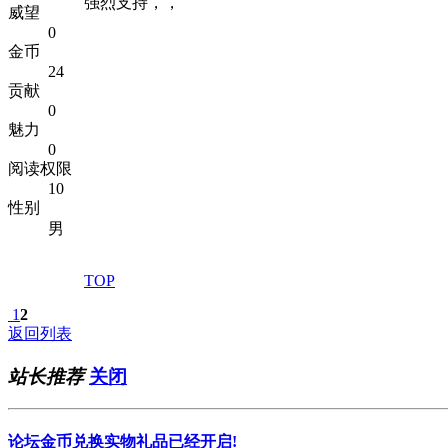
强烈支持，，
威望
0
金币
24
贡献
0
魅力
0
阅读权限
10
性别
男
TOP
1
2
返回列表
站长推荐
关闭
论坛金币兑换实物礼品已经开启!