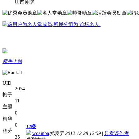
山西阳泉
新手上路
UID
2054
帖子
11
主题
0
精华
0
12
楼
积分
woainba
发表于 2012-12-28 12:59
|
只看该作者
35