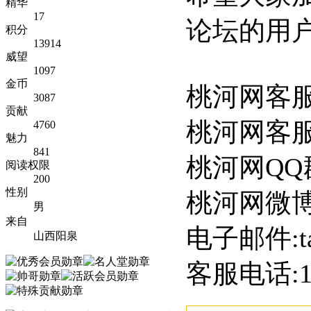
精华
17
论坛的用户
积分
13914
威望
1097
金币
桃河网客服
3087
贡献
桃河网客服QQ
4760
魅力
841
桃河网QQ群:
阅读权限
200
性别
桃河网微博
男
来自
电子邮件:ta
山西阳泉
客服电话:13