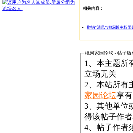
相关内容：
撤销"清风"超级版主权限
桃河家园论坛 - 帖子版
1、本主题所
立场无关
2、本站所有
家园论坛
享有
3、其他单位
得该帖子作者
4、帖子作者