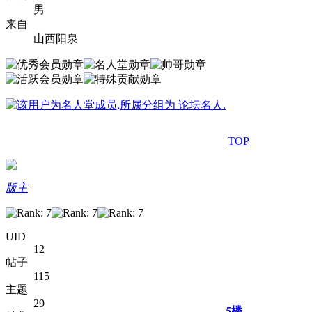
男
来自
山西阳泉
TOP
版主
UID
12
帖子
115
主题
29
5
楼