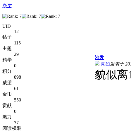
版主
UID
12
帖子
115
主题
29
沙发
精华
真如
发表于 2011
0
貌似离
积分
898
威望
61
金币
550
贡献
0
魅力
37
阅读权限