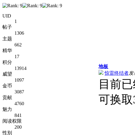
UID
1
帖子
1306
主题
662
精华
17
积分
地板
13914
惊雷终结者
发表
威望
1097
目前已
金币
3087
可换取
贡献
4760
魅力
841
阅读权限
200
性别