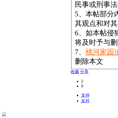
民事或刑事法
5、本帖部分
其观点和对其
6、如本帖侵
将及时予与删
7、
桃河家园
删除本文
收藏
分享
2
0
支持
反对