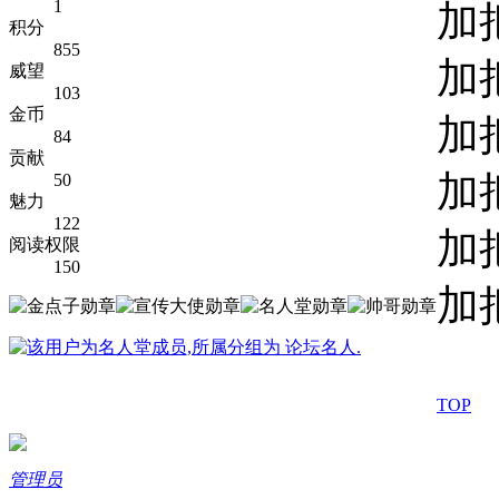
1
加
积分
855
加
威望
103
金币
加
84
贡献
加
50
魅力
122
加
阅读权限
150
加
TOP
管理员