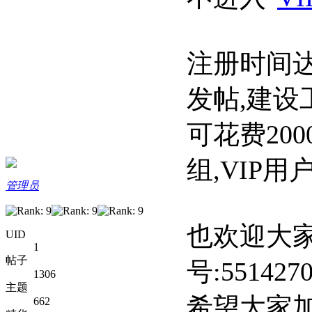
注册时间达
发帖,建设
可花费200
组,VIP
管理员
也欢迎大
UID
1
帖子
号:551427
1306
主题
希望大家
662