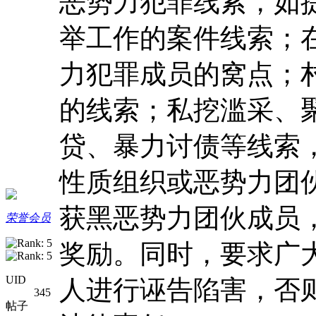
恶势力犯罪线索，如提
举工作的案件线索；
力犯罪成员的窝点；
的线索；私挖滥采、
贷、暴力讨债等线索
性质组织或恶势力团
获黑恶势力团伙成员，公
荣誉会员
奖励。同时，要求广
UID
人进行诬告陷害，否
345
帖子