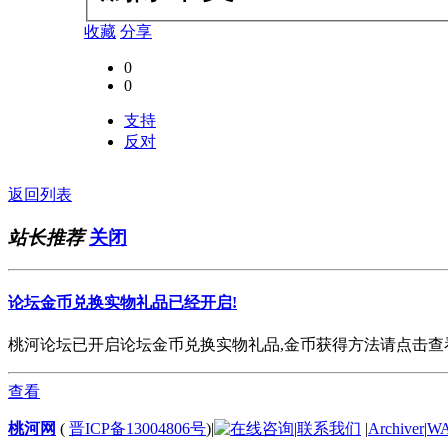
收藏
分享
0
0
支持
反对
返回列表
站长推荐
关闭
论坛金币兑换实物礼品已经开启!
桃河论坛已开启论坛金币兑换实物礼品,金币获得方法请点击查看. 欢
查看
桃河网
(
晋ICP备13004806号
)
|
|
联系我们
|
Archiver
|
W