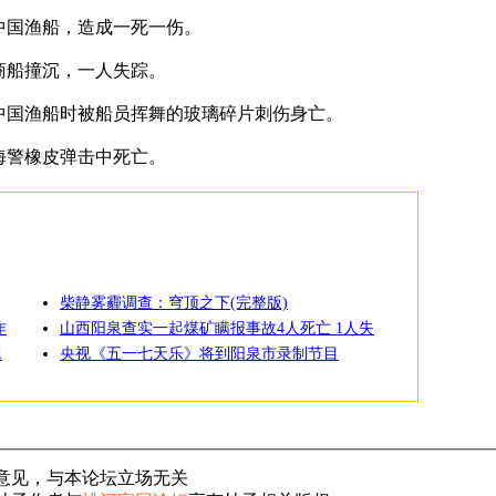
撞中国渔船，造成一死一伤。
国商船撞沉，一人失踪。
押中国渔船时被船员挥舞的玻璃碎片刺伤身亡。
国海警橡皮弹击中死亡。
柴静雾霾调查：穹顶之下(完整版)
作
山西阳泉查实一起煤矿瞒报事故4人死亡 1人失
题
央视《五一七天乐》将到阳泉市录制节目
意见，与本论坛立场无关