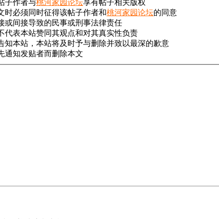
帖子作者与
桃河家园论坛
享有帖子相关版权
文时必须同时征得该帖子作者和
桃河家园论坛
的同意
接或间接导致的民事或刑事法律责任
不代表本站赞同其观点和对其真实性负责
告知本站，本站将及时予与删除并致以最深的歉意
先通知发贴者而删除本文