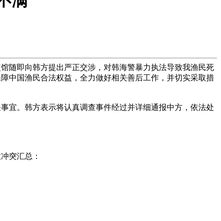
不满
使馆随即向韩方提出严正交涉，对韩海警暴力执法导致我渔民死
保障中国渔民合法权益，全力做好相关善后工作，并切实采取措
事宜。韩方表示将认真调查事件经过并详细通报中方，依法处
业冲突汇总：