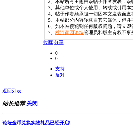
2、本站所有主题由该帖子作者发表，该
3、其他单位或个人使用、转载或引用本
4、帖子作者须承担一切因本文发表而直
5、本帖部分内容转载自其它媒体，但并
6、如本帖侵犯到任何版权问题，请立即
7、
桃河家园论坛
管理员和版主有权不事
收藏
分享
0
0
支持
反对
返回列表
站长推荐
关闭
论坛金币兑换实物礼品已经开启!