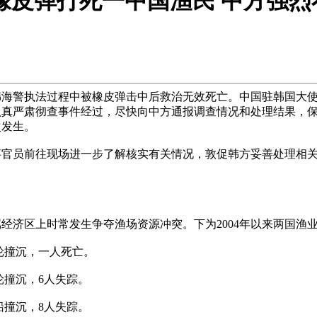
橡皮弹打死一中国渔民 中方强烈
韩海警执法过程中被橡皮弹击中后救治无效死亡。中国驻韩国大
认真严肃彻查事件经过，尽快向中方通报调查情况和处理结果，
次发生。
员前往现场进一步了解核实有关情况，敦促韩方妥善处理相关
济区上时常发生争夺渔场资源冲突。下为2004年以来两国渔
轮撞沉，一人死亡。
轮撞沉，6人失踪。
船撞沉，8人失踪。