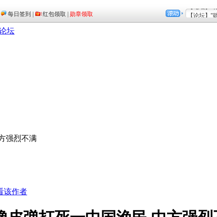
论坛
中方强烈不满
看该作者