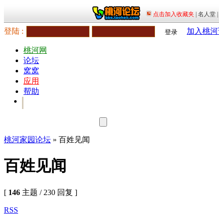
登陆 :
加入桃河
登录
桃河网
论坛
窝窝
应用
帮助
桃河家园论坛
» 百姓见闻
百姓见闻
[
146
主题 / 230 回复 ]
RSS