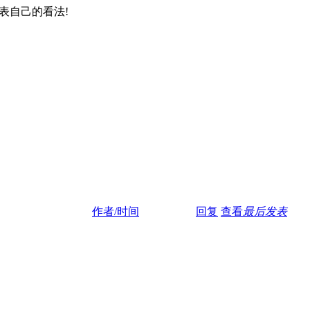
表自己的看法!
作者/时间
回复
查看
最后发表