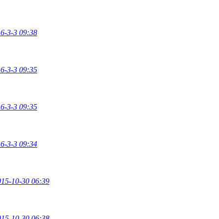
6-3-3 09:38
6-3-3 09:35
6-3-3 09:35
6-3-3 09:34
015-10-30 06:39
015-10-30 06:38