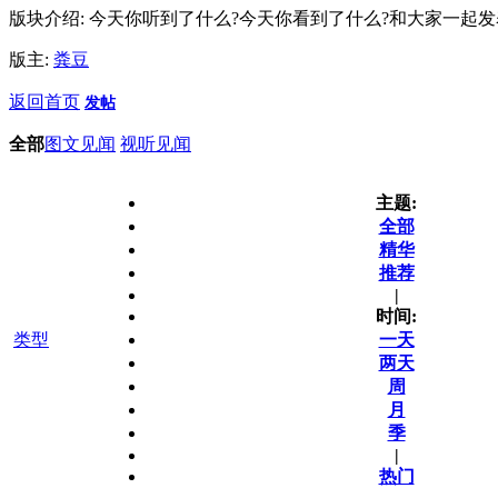
版块介绍: 今天你听到了什么?今天你看到了什么?和大家一起发
版主:
粪豆
返回首页
发帖
全部
图文见闻
视听见闻
主题:
全部
精华
推荐
|
时间:
类型
一天
两天
周
月
季
|
热门