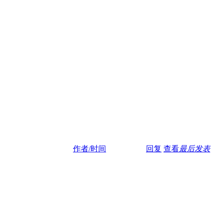
作者/时间
回复
查看
最后发表