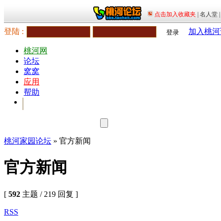
登陆 :
加入桃河
登录
桃河网
论坛
窝窝
应用
帮助
桃河家园论坛
» 官方新闻
官方新闻
[
592
主题 / 219 回复 ]
RSS