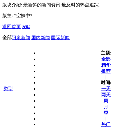
版块介绍: 最新鲜的新闻资讯,最及时的热点追踪.
版主: *空缺中*
返回首页
发帖
全部
阳泉新闻
国内新闻
国际新闻
主题:
全部
精华
推荐
|
时间:
类型
一天
两天
周
月
季
|
热门