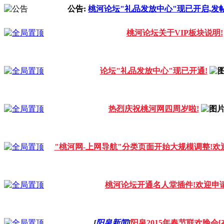
公告:
桃河论坛"礼品发放中心"现已开启,发
桃河论坛关于VIP板块说明!
论坛"礼品发放中心"现已开通!
热烈庆祝桃河网四周岁啦!
"桃河网-上网导航"分类页面开始大规模调整!欢
桃河论坛开通名人堂插件!欢迎申请
[
阳泉新闻
]
阳泉2015年春节联欢晚会[