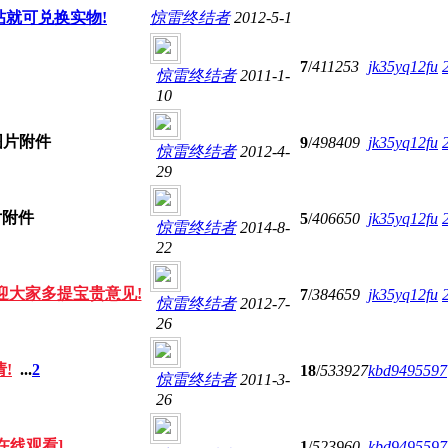
帖就可兑换实物!
惊雷终结者
2012-5-1
7
/
411253
jk35yq12fu
惊雷终结者
2011-1-
10
9
/
498409
jk35yq12fu
惊雷终结者
2012-4-
29
5
/
406650
jk35yq12fu
惊雷终结者
2014-8-
22
迎大家多提宝贵意见!
7
/
384659
jk35yq12fu
惊雷终结者
2012-7-
26
!
...
2
18
/
533927
kbd9495597
惊雷终结者
2011-3-
26
在线观看]
1
/
523960
kbd9495597