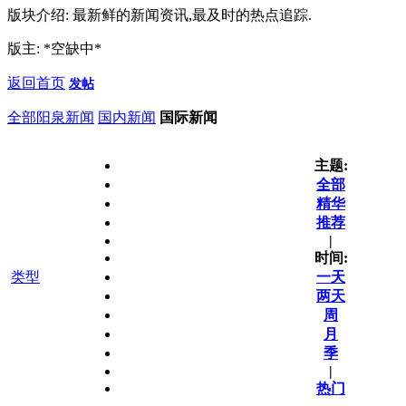
版块介绍: 最新鲜的新闻资讯,最及时的热点追踪.
版主: *空缺中*
返回首页
发帖
全部
阳泉新闻
国内新闻
国际新闻
主题:
全部
精华
推荐
|
时间:
类型
一天
两天
周
月
季
|
热门