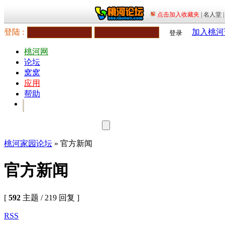
登陆 :
加入桃河
登录
桃河网
论坛
窝窝
应用
帮助
桃河家园论坛
» 官方新闻
官方新闻
[
592
主题 / 219 回复 ]
RSS