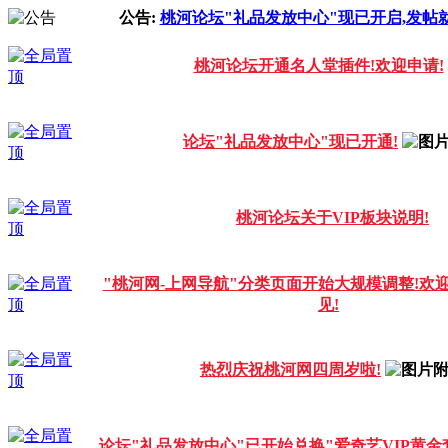
公告:
桃河论坛"礼品发放中心"现已开启,发帖
桃河论坛开通名人堂插件!欢迎申请!
论坛"礼品发放中心"现已开通!
桃河论坛关于VIP板块说明!
"桃河网-上网导航"分类页面开始大规模调整!欢
见!
热烈庆祝桃河网四周岁啦!
论坛"礼品发放中心"已开始兑换"爱奇艺VIP黄金