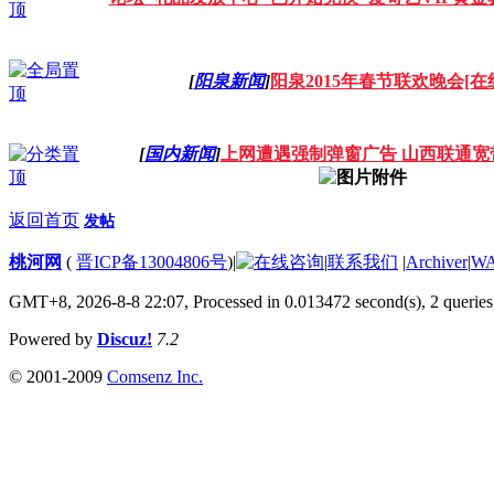
[
阳泉新闻
]
阳泉2015年春节联欢晚会[在
[
国内新闻
]
上网遭遇强制弹窗广告 山西联通宽
返回首页
发帖
桃河网
(
晋ICP备13004806号
)
|
|
联系我们
|
Archiver
|
W
GMT+8, 2026-8-8 22:07,
Processed in 0.013472 second(s), 2 queries
Powered by
Discuz!
7.2
© 2001-2009
Comsenz Inc.