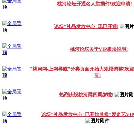
桃河论坛开通名人堂插件!欢迎申请!
论坛"礼品发放中心"现已开通!
桃河论坛关于VIP板块说明!
"桃河网-上网导航"分类页面开始大规模调整!欢
见!
热烈庆祝桃河网四周岁啦!
论坛"礼品发放中心"已开始兑换"爱奇艺VI