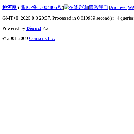
桃河网
(
晋ICP备13004806号
)
|
|
联系我们
|
Archiver
|
W
GMT+8, 2026-8-8 20:37,
Processed in 0.010989 second(s), 4 queries
Powered by
Discuz!
7.2
© 2001-2009
Comsenz Inc.