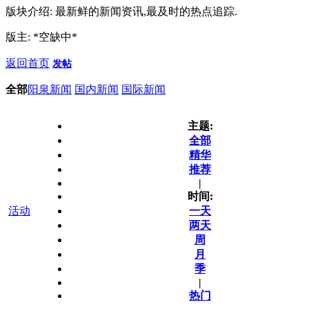
版块介绍: 最新鲜的新闻资讯,最及时的热点追踪.
版主: *空缺中*
返回首页
发帖
全部
阳泉新闻
国内新闻
国际新闻
主题:
全部
精华
推荐
|
时间:
活动
一天
两天
周
月
季
|
热门