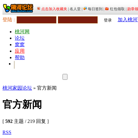
登陆 :
加入桃河
登录
桃河网
论坛
窝窝
应用
帮助
桃河家园论坛
» 官方新闻
官方新闻
[
592
主题 / 219 回复 ]
RSS