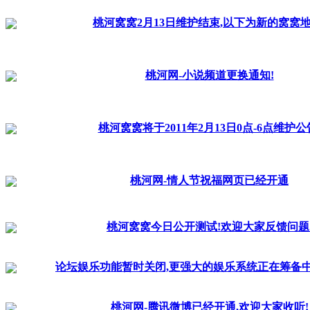
桃河窝窝2月13日维护结束,以下为新的窝窝地
桃河网-小说频道更换通知!
桃河窝窝将于2011年2月13日0点-6点维护公
桃河网-情人节祝福网页已经开通
桃河窝窝今日公开测试!欢迎大家反馈问题
论坛娱乐功能暂时关闭,更强大的娱乐系统正在筹备中
桃河网-腾讯微博已经开通,欢迎大家收听!