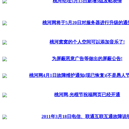
桃河论坛5月15日新增3组发帖表情
桃河网将于5月20日对服务器进行升级的通
桃河窝窝的个人空间可以添加音乐了!
为屏蔽恶意广告等做出的屏蔽公告!
桃河网4月1日故障维护通知(现已恢复)[不是愚人
桃河网-光棍节祝福网页已经开通
2011年3月18日电信、联通互联互通故障说明