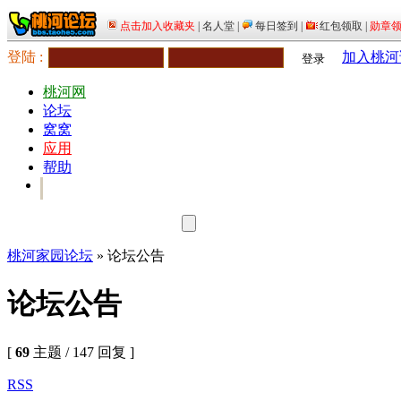
登陆 :
加入桃河
登录
桃河网
论坛
窝窝
应用
帮助
桃河家园论坛
» 论坛公告
论坛公告
[
69
主题 / 147 回复 ]
RSS